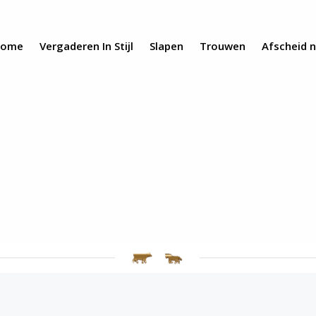
ome
Vergaderen In Stijl
Slapen
Trouwen
Afscheid 